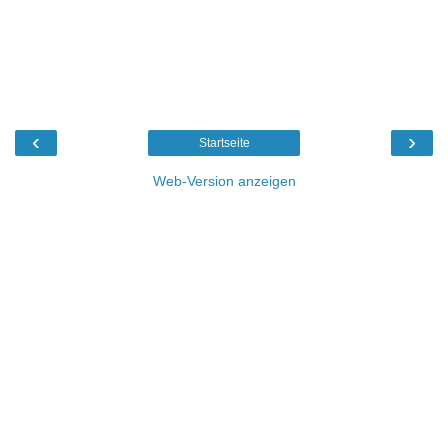
‹
›
Startseite
Web-Version anzeigen